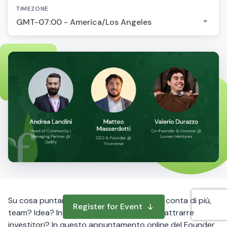
TIMEZONE
GMT-07:00 - America/Los Angeles
Su cosa puntano gli investitori oggi? Cosa conta di più,
Register for Event
team? Idea? Industry? Come avvicinarsi e attrarre
investitori? In questo appuntamento online del Founder